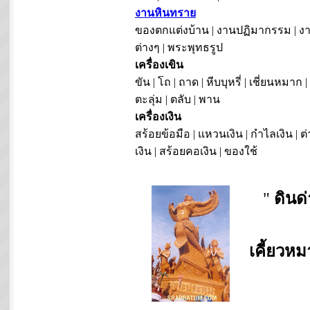
งานหินทราย
ของตกแต่งบ้าน | งานปฏิมากรรม | งา
ต่างๆ | พระพุทธรูป
เครื่องเขิน
ขัน | โถ | ถาด | หีบบุหรี่ | เชี่ยนหมาก |
ตะลุ่ม | ตลับ | พาน
เครื่องเงิน
สร้อยข้อมือ | แหวนเงิน | กำไลเงิน | ต่
เงิน | สร้อยคอเงิน | ของใช้
"
ดินด
เคี้ยวห