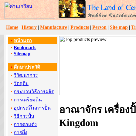
Home
|
History
|
Manufacture
|
Products
|
Person
|
Site map
|
Tr
•
หน้าแรก
•
Bookmark
•
Sitemap
•
ศึกษาประวัติ
•
วิวัฒนาการ
•
วัตถุดิบ
•
กระบวนวิธีการผลิต
•
การเตรียมดิน
อาณาจักร เครื่องปั
•
อุปกรณ์ในการปั้น
•
วิธีการปั้น
Kingdom
•
การตกแต่ง
•
การผึ่ง