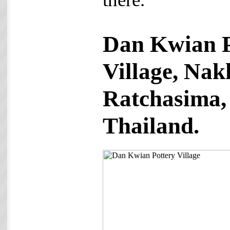
Dan Kwian P
Village, Na
Ratchasima,
Thailand.