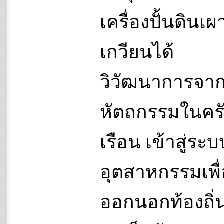
เครื่องปั้นดินเ
เกวียนได้
วิวัฒนาการจา
หัตถกรรมในคร
เรือน เข้าสู่ระบ
อุตสาหกรรมเพื่
ออกนอกท้องถิ่น