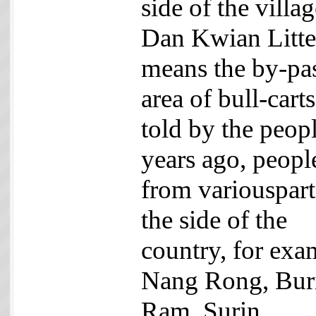
side of the villag
Dan Kwian Litter
means the by-pa
area of bull-cart
told by the peopl
years ago, peopl
from variouspart
the side of the
country, for exa
Nang Rong, Bur
Ram, Surin,