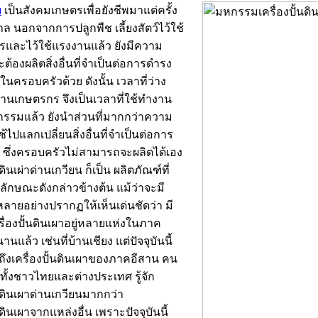
ย
เป็นสังคมเกษตรเพื่อยังชีพมาแต่ครั้ง
 นอกจากการปลูกพืช เลี้ยงสัตว์ไว้ใช้
รและไว้ใช้แรงงานแล้ว ยังมีความ
จะต้องผลิตสิ่งอื่นที่จำเป็นต่อการดำรง
ช้ในครอบครัวด้วย ดังนั้น เวลาที่ว่าง
านเกษตรกร จึงเป็นเวลาที่ใช้ทำงาน
กรรมแล้ว ยังนำส่วนที่มากกว่าความ
้ไปแลกเปลี่ยนสิ่งอื่นที่จำเป็นต่อการ
ต ซึ่งครอบครัวไม่สามารถจะผลิตได้เอง
นดินเผ่าด่านเกวียน ก็เป็น ผลิตภัณฑ์ที่
นลักษณะดังกล่าวข้างต้น แม้ว่าจะมี
ลายอย่างปรากฏให้เห็นเด่นชัดว่า มี
ื่องปั้นดินเผาอยู่หลายแห่งในภาค
นแล้ว เช่นที่บ้านเชียง แต่ปัจจุบันนี้
วถึงเครื่องปั้นดินเผาของภาคอีสาน คน
ทั้งชาวไทยและต่างประเทศ รู้จัก
้นดินเผาด่านเกวียนมากกว่า
นดินเผาจากแหล่งอื่น เพราะปัจจุบันนี้