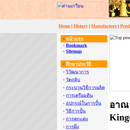
Home
|
History
|
Manufacture
|
Prod
•
หน้าแรก
•
Bookmark
•
Sitemap
•
ศึกษาประวัติ
•
วิวัฒนาการ
•
วัตถุดิบ
•
กระบวนวิธีการผลิต
•
การเตรียมดิน
อาณาจ
•
อุปกรณ์ในการปั้น
•
วิธีการปั้น
Kin
•
การตกแต่ง
•
การผึ่ง