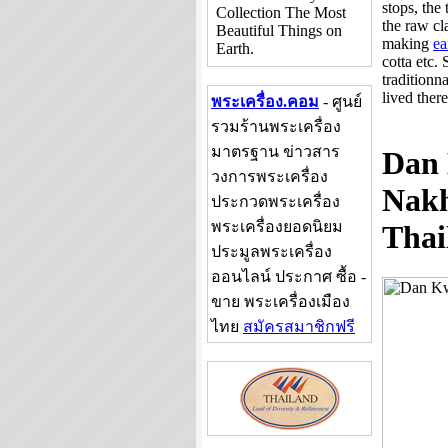
stops, the
Collection The Most
the raw cl
Beautiful Things on
making
ea
Earth.
cotta etc.
traditionn
lived there
พระเครื่อง.คอม
- ศูนย์
รวมร้านพระเครื่อง
มาตรฐาน ข่าวสาร
Dan 
วงการพระเครื่อง
Nakh
ประกวดพระเครื่อง
พระเครื่องยอดนิยม
Thai
ประมูลพระเครื่อง
ออนไลน์ ประกาศ ซื้อ -
ขาย พระเครื่องเมือง
ไทย
สมัครสมาชิกฟรี