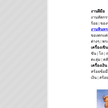
งานฝีมือ
งานหัตกรร
ร้อย | ขอ
งานหินทร
ของตกแต่ง
ต่างๆ | พร
เครื่องเขิน
ขัน | โถ | 
ตะลุ่ม | ต
เครื่องเงิน
สร้อยข้อมื
เงิน | สร้