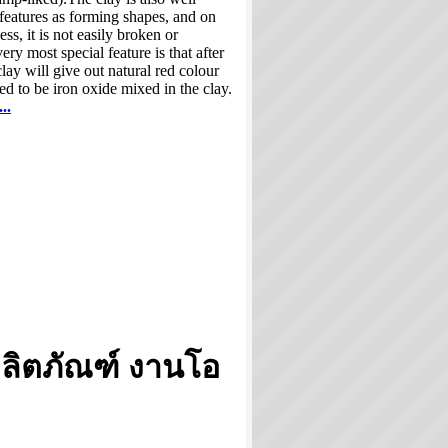
features as forming shapes, and on
ess, it is not easily broken or
ry most special feature is that after
clay will give out natural red colour
ed to be iron oxide mixed in the clay.
..
ลิตภัณฑ์ งานโอ