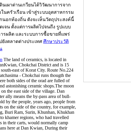
้นดินเผาด่านเกวียนได้วิวัฒนาการจาก
ในครัวเรือน เข้าสู่ระบบอุตสาหกรรม
อกนอกท้องถิ่น ดังจะเห็นวัตถุประสงค์นี้
ัดเจน ตั้งแต่การผลิตไปจนถึง รูปแบบ
รผลิต และระบบการซื้อขายที่แพร่
ปยังตลาดต่างประเทศ
ศึกษาประวัติ
ยน
n
The land of ceramics, is located in
nKwian, Chokchai District and is 15
 south-east of Korat City. Route No.224
tchasima - Chokchai runs thougth the
ere both sides of the orad are fulled of
 and astonishing ceramic shops.The moon
 on the east side of the village. Dan
er ally means the by-pass area of bull-
told by the people, years ago, people from
ts on the side of the country, for example,
, Buri Ram, Surin, Khunhan, Khukhan
to khamer regions, who had travelled
 in their carts, would normally camp
vans here at Dan Kwian, During their