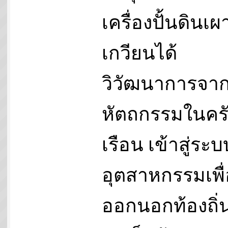
เครื่องปั้นดินเ
เกวียนได้
วิวัฒนาการจา
หัตถกรรมในคร
เรือน เข้าสู่ระบ
อุตสาหกรรมเพื่
ออกนอกท้องถิ่น