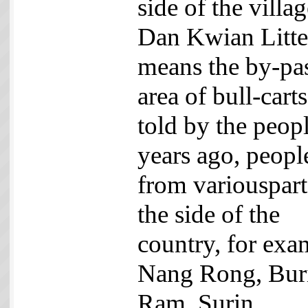
side of the villag
Dan Kwian Litter
means the by-pa
area of bull-cart
told by the peopl
years ago, peopl
from variouspart
the side of the
country, for exa
Nang Rong, Bur
Ram, Surin,