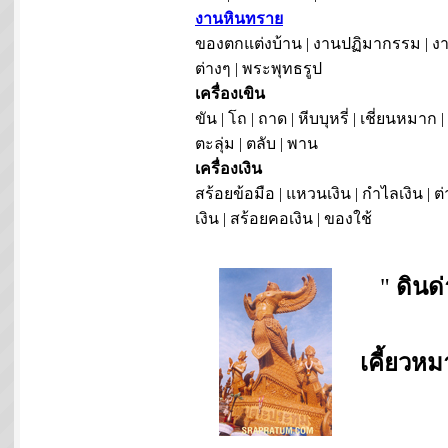
งานหินทราย
ของตกแต่งบ้าน | งานปฏิมากรรม | งา
ต่างๆ | พระพุทธรูป
เครื่องเขิน
ขัน | โถ | ถาด | หีบบุหรี่ | เชี่ยนหมาก |
ตะลุ่ม | ตลับ | พาน
เครื่องเงิน
สร้อยข้อมือ | แหวนเงิน | กำไลเงิน | ต่
เงิน | สร้อยคอเงิน | ของใช้
"
ดินด
เคี้ยวห