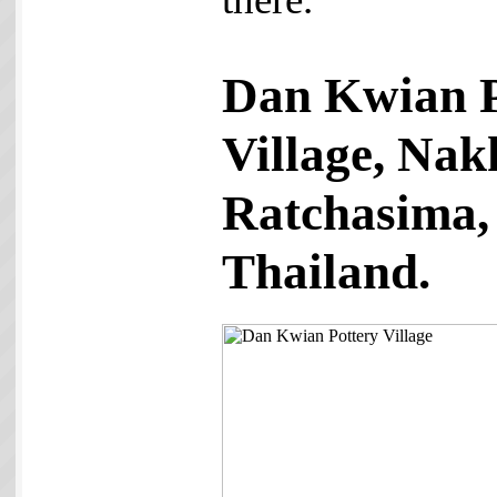
Dan Kwian P
Village, Na
Ratchasima,
Thailand.