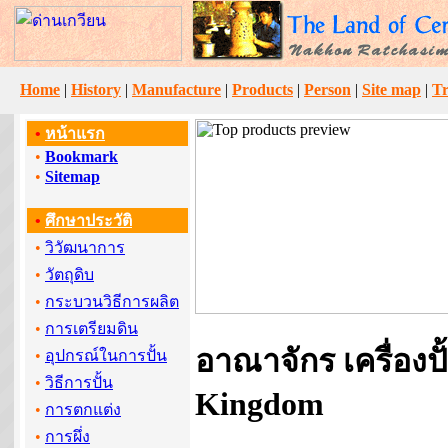
Home
|
History
|
Manufacture
|
Products
|
Person
|
Site map
|
Tr
•
หน้าแรก
•
Bookmark
•
Sitemap
•
ศึกษาประวัติ
•
วิวัฒนาการ
•
วัตถุดิบ
•
กระบวนวิธีการผลิต
•
การเตรียมดิน
อาณาจักร เครื่องปั
•
อุปกรณ์ในการปั้น
•
วิธีการปั้น
Kingdom
•
การตกแต่ง
•
การผึ่ง