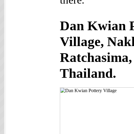
Dan Kwian P
Village, Na
Ratchasima,
Thailand.