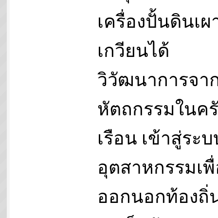
เครื่องปั้นดินเ
เกวียนได้
วิวัฒนาการจา
หัตถกรรมในคร
เรือน เข้าสู่ระบ
อุตสาหกรรมเพื่
ออกนอกท้องถิ่น