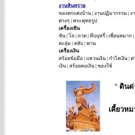
งานหินทราย
ของตกแต่งบ้าน | งานปฏิมากรรม | งา
ต่างๆ | พระพุทธรูป
เครื่องเขิน
ขัน | โถ | ถาด | หีบบุหรี่ | เชี่ยนหมาก |
ตะลุ่ม | ตลับ | พาน
เครื่องเงิน
สร้อยข้อมือ | แหวนเงิน | กำไลเงิน | ต่
เงิน | สร้อยคอเงิน | ของใช้
"
ดินด
เคี้ยวห