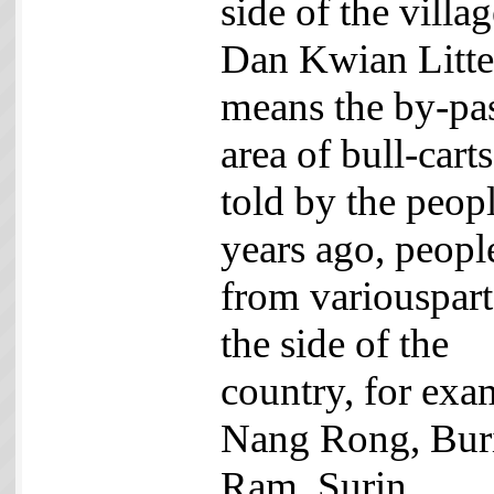
side of the villag
Dan Kwian Litter
means the by-pa
area of bull-cart
told by the peopl
years ago, peopl
from variouspart
the side of the
country, for exa
Nang Rong, Bur
Ram, Surin,