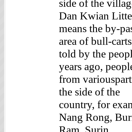
side of the villag
Dan Kwian Litter
means the by-pa
area of bull-cart
told by the peopl
years ago, peopl
from variouspart
the side of the
country, for exa
Nang Rong, Bur
Ram, Surin,