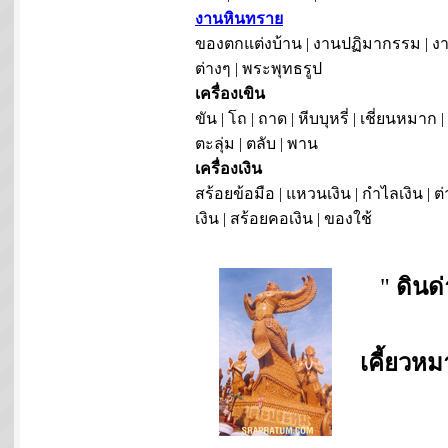
งานหินทราย
ของตกแต่งบ้าน | งานปฏิมากรรม | งา
ต่างๆ | พระพุทธรูป
เครื่องเขิน
ขัน | โถ | ถาด | หีบบุหรี่ | เชี่ยนหมาก |
ตะลุ่ม | ตลับ | พาน
เครื่องเงิน
สร้อยข้อมือ | แหวนเงิน | กำไลเงิน | ต่
เงิน | สร้อยคอเงิน | ของใช้
"
ดินด
เคี้ยวห