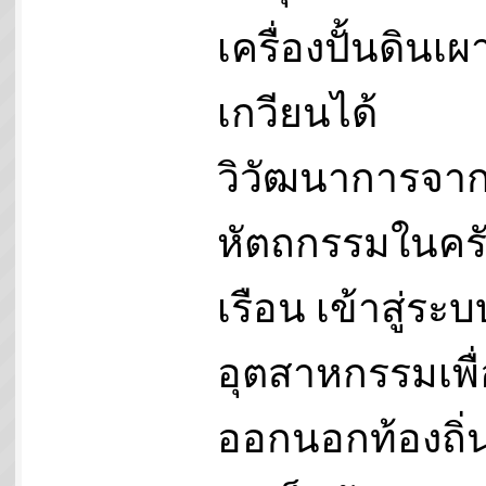
เครื่องปั้นดินเ
เกวียนได้
วิวัฒนาการจา
หัตถกรรมในคร
เรือน เข้าสู่ระบ
อุตสาหกรรมเพื่
ออกนอกท้องถิ่น