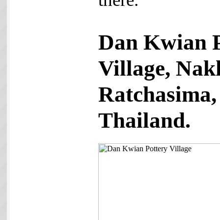
Dan Kwian P
Village, Na
Ratchasima,
Thailand.