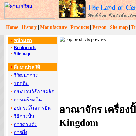
Home
|
History
|
Manufacture
|
Products
|
Person
|
Site map
|
Tr
•
หน้าแรก
•
Bookmark
•
Sitemap
•
ศึกษาประวัติ
•
วิวัฒนาการ
•
วัตถุดิบ
•
กระบวนวิธีการผลิต
•
การเตรียมดิน
อาณาจักร เครื่องปั
•
อุปกรณ์ในการปั้น
•
วิธีการปั้น
Kingdom
•
การตกแต่ง
•
การผึ่ง