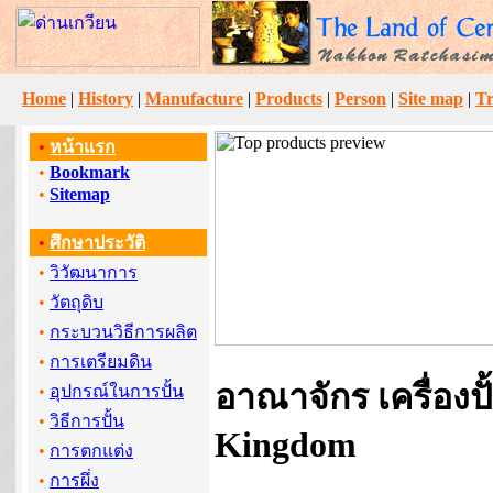
Home
|
History
|
Manufacture
|
Products
|
Person
|
Site map
|
Tr
•
หน้าแรก
•
Bookmark
•
Sitemap
•
ศึกษาประวัติ
•
วิวัฒนาการ
•
วัตถุดิบ
•
กระบวนวิธีการผลิต
•
การเตรียมดิน
อาณาจักร เครื่องปั
•
อุปกรณ์ในการปั้น
•
วิธีการปั้น
Kingdom
•
การตกแต่ง
•
การผึ่ง