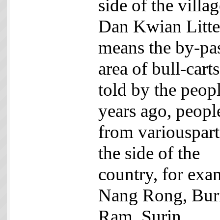
side of the villag
Dan Kwian Litter
means the by-pa
area of bull-cart
told by the peopl
years ago, peopl
from variouspart
the side of the
country, for exa
Nang Rong, Bur
Ram, Surin,