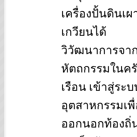
เครื่องปั้นดินเ
เกวียนได้
วิวัฒนาการจา
หัตถกรรมในคร
เรือน เข้าสู่ระบ
อุตสาหกรรมเพื่
ออกนอกท้องถิ่น