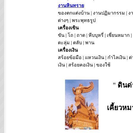
งานหินทราย
ของตกแต่งบ้าน | งานปฏิมากรรม | งา
ต่างๆ | พระพุทธรูป
เครื่องเขิน
ขัน | โถ | ถาด | หีบบุหรี่ | เชี่ยนหมาก |
ตะลุ่ม | ตลับ | พาน
เครื่องเงิน
สร้อยข้อมือ | แหวนเงิน | กำไลเงิน | ต่
เงิน | สร้อยคอเงิน | ของใช้
"
ดินด
เคี้ยวห