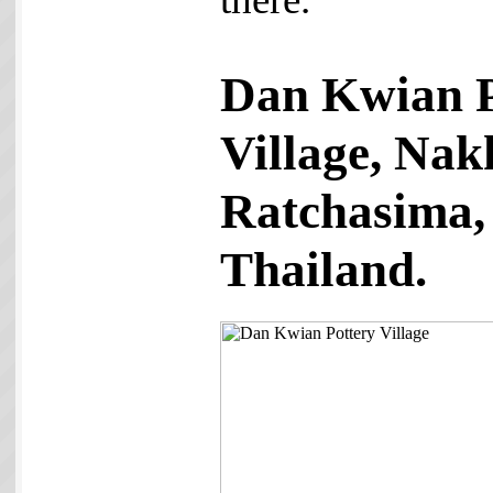
Dan Kwian P
Village, Na
Ratchasima,
Thailand.