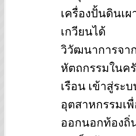
เครื่องปั้นดินเ
เกวียนได้
วิวัฒนาการจา
หัตถกรรมในคร
เรือน เข้าสู่ระบ
อุตสาหกรรมเพื่
ออกนอกท้องถิ่น