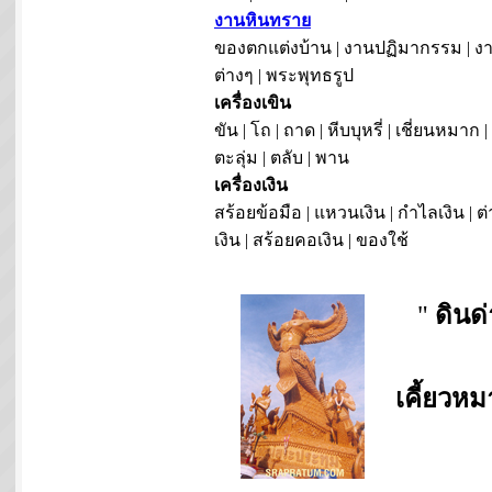
งานหินทราย
ของตกแต่งบ้าน | งานปฏิมากรรม | งา
ต่างๆ | พระพุทธรูป
เครื่องเขิน
ขัน | โถ | ถาด | หีบบุหรี่ | เชี่ยนหมาก |
ตะลุ่ม | ตลับ | พาน
เครื่องเงิน
สร้อยข้อมือ | แหวนเงิน | กำไลเงิน | ต่
เงิน | สร้อยคอเงิน | ของใช้
"
ดินด
เคี้ยวห