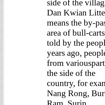
side of the villag
Dan Kwian Litter
means the by-pa
area of bull-cart
told by the peopl
years ago, peopl
from variouspart
the side of the
country, for exa
Nang Rong, Bur
Ram, Surin,