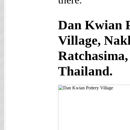
Dan Kwian P
Village, Na
Ratchasima,
Thailand.