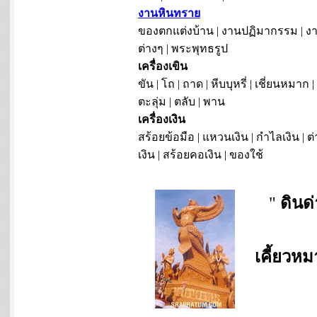
งานหินทราย
ของตกแต่งบ้าน | งานปฏิมากรรม | งา
ต่างๆ | พระพุทธรูป
เครื่องเขิน
ขัน | โถ | ถาด | หีบบุหรี่ | เชี่ยนหมาก |
ตะลุ่ม | ตลับ | พาน
เครื่องเงิน
สร้อยข้อมือ | แหวนเงิน | กำไลเงิน | ต่
เงิน | สร้อยคอเงิน | ของใช้
"
ดินด
เคี้ยวห