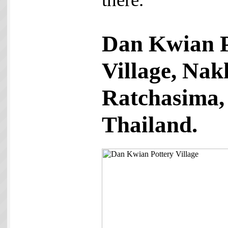
Dan Kwian P
Village, Na
Ratchasima,
Thailand.