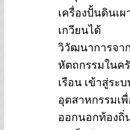
เครื่องปั้นดินเ
เกวียนได้
วิวัฒนาการจา
หัตถกรรมในคร
เรือน เข้าสู่ระบ
อุตสาหกรรมเพื่
ออกนอกท้องถิ่น