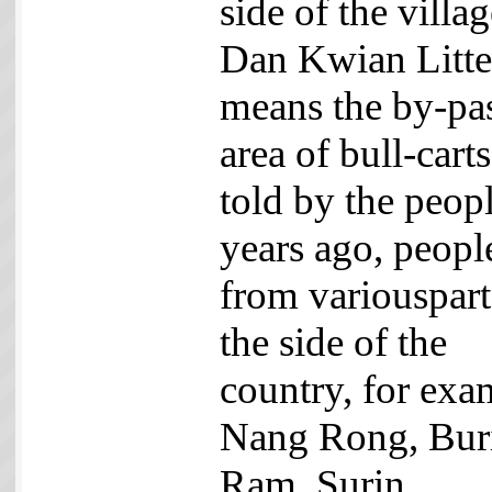
side of the villag
Dan Kwian Litter
means the by-pa
area of bull-cart
told by the peopl
years ago, peopl
from variouspart
the side of the
country, for exa
Nang Rong, Bur
Ram, Surin,