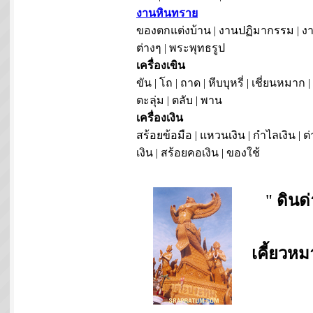
งานหินทราย
ของตกแต่งบ้าน | งานปฏิมากรรม | งา
ต่างๆ | พระพุทธรูป
เครื่องเขิน
ขัน | โถ | ถาด | หีบบุหรี่ | เชี่ยนหมาก |
ตะลุ่ม | ตลับ | พาน
เครื่องเงิน
สร้อยข้อมือ | แหวนเงิน | กำไลเงิน | ต่
เงิน | สร้อยคอเงิน | ของใช้
"
ดินด
เคี้ยวห