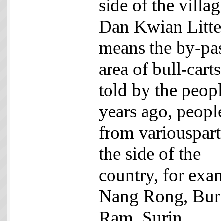
side of the villag
Dan Kwian Litter
means the by-pa
area of bull-cart
told by the peopl
years ago, peopl
from variouspart
the side of the
country, for exa
Nang Rong, Bur
Ram, Surin,