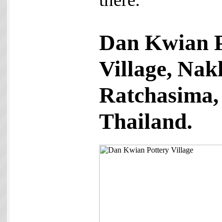
Dan Kwian P
Village, Na
Ratchasima,
Thailand.