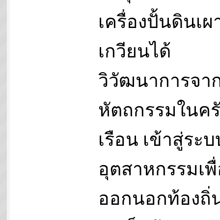
เครื่องปั้นดินเ
เกวียนได้
วิวัฒนาการจา
หัตถกรรมในคร
เรือน เข้าสู่ระบ
อุตสาหกรรมเพื่
ออกนอกท้องถิ่น