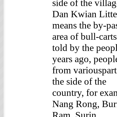
side of the villag
Dan Kwian Litter
means the by-pa
area of bull-cart
told by the peopl
years ago, peopl
from variouspart
the side of the
country, for exa
Nang Rong, Bur
Ram, Surin,