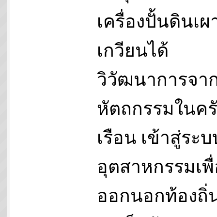
เครื่องปั้นดินเ
เกวียนได้
วิวัฒนาการจา
หัตถกรรมในคร
เรือน เข้าสู่ระบ
อุตสาหกรรมเพื่
ออกนอกท้องถิ่น