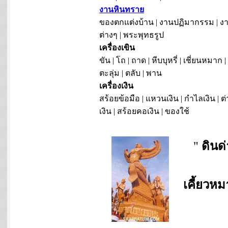
งานหินทราย
ของตกแต่งบ้าน | งานปฏิมากรรม | งา
ต่างๆ | พระพุทธรูป
เครื่องเขิน
ขัน | โถ | ถาด | หีบบุหรี่ | เชี่ยนหมาก |
ตะลุ่ม | ตลับ | พาน
เครื่องเงิน
สร้อยข้อมือ | แหวนเงิน | กำไลเงิน | ต่
เงิน | สร้อยคอเงิน | ของใช้
"
ดินด
เคี้ยวห