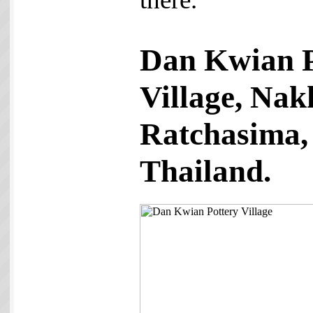
Dan Kwian P
Village, Na
Ratchasima,
Thailand.