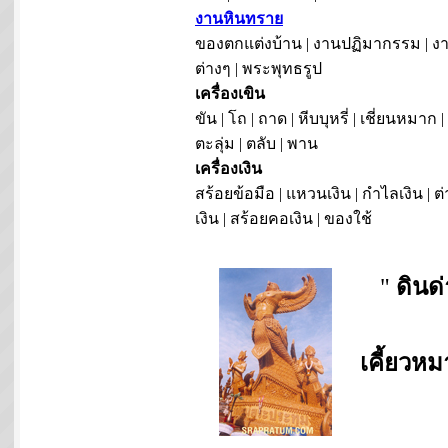
งานหินทราย
ของตกแต่งบ้าน | งานปฏิมากรรม | งา
ต่างๆ | พระพุทธรูป
เครื่องเขิน
ขัน | โถ | ถาด | หีบบุหรี่ | เชี่ยนหมาก |
ตะลุ่ม | ตลับ | พาน
เครื่องเงิน
สร้อยข้อมือ | แหวนเงิน | กำไลเงิน | ต่
เงิน | สร้อยคอเงิน | ของใช้
"
ดินด
เคี้ยวห