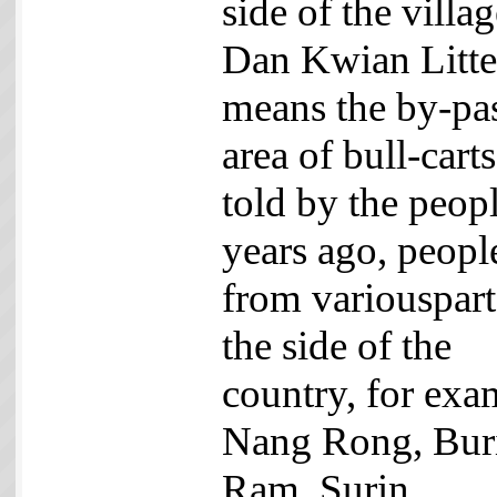
side of the villag
Dan Kwian Litter
means the by-pa
area of bull-cart
told by the peopl
years ago, peopl
from variouspart
the side of the
country, for exa
Nang Rong, Bur
Ram, Surin,