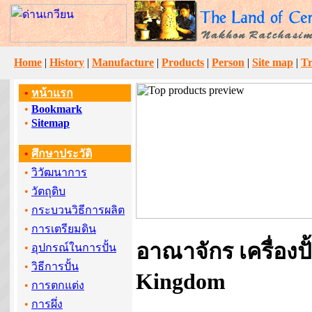
Home
|
History
|
Manufacture
|
Products
|
Person
|
Site map
|
Tr
•
หน้าแรก
•
Bookmark
•
Sitemap
•
ศึกษาประวัติ
•
วิวัฒนาการ
•
วัตถุดิบ
•
กระบวนวิธีการผลิต
•
การเตรียมดิน
อาณาจักร เครื่องปั
•
อุปกรณ์ในการปั้น
•
วิธีการปั้น
Kingdom
•
การตกแต่ง
•
การผึ่ง