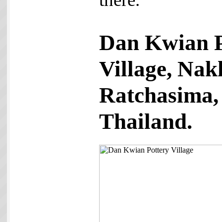
Dan Kwian P
Village, Na
Ratchasima,
Thailand.