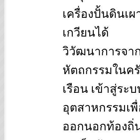
เครื่องปั้นดินเ
เกวียนได้
วิวัฒนาการจา
หัตถกรรมในคร
เรือน เข้าสู่ระบ
อุตสาหกรรมเพื่
ออกนอกท้องถิ่น