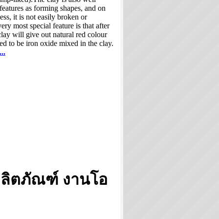
features as forming shapes, and on
ess, it is not easily broken or
ry most special feature is that after
clay will give out natural red colour
ed to be iron oxide mixed in the clay.
..
ลิตภัณฑ์ งานโอ