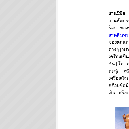
งานฝีมือ
งานหัตกรร
ร้อย | ขอ
งานหินทร
ของตกแต่ง
ต่างๆ | พร
เครื่องเขิน
ขัน | โถ | 
ตะลุ่ม | ต
เครื่องเงิน
สร้อยข้อมื
เงิน | สร้