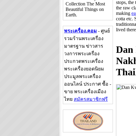
stops, the
Collection The Most
the raw cl
Beautiful Things on
making
ea
Earth.
cotta etc.
traditionn
lived there
พระเครื่อง.คอม
- ศูนย์
รวมร้านพระเครื่อง
มาตรฐาน ข่าวสาร
Dan 
วงการพระเครื่อง
Nakh
ประกวดพระเครื่อง
พระเครื่องยอดนิยม
Thai
ประมูลพระเครื่อง
ออนไลน์ ประกาศ ซื้อ -
ขาย พระเครื่องเมือง
ไทย
สมัครสมาชิกฟรี