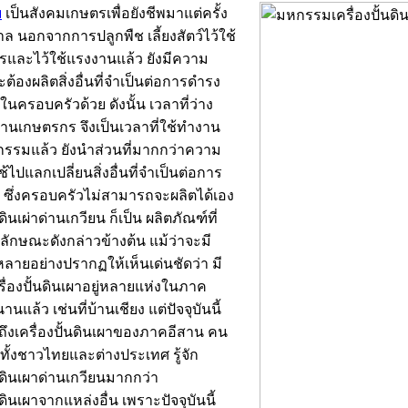
ย
เป็นสังคมเกษตรเพื่อยังชีพมาแต่ครั้ง
 นอกจากการปลูกพืช เลี้ยงสัตว์ไว้ใช้
รและไว้ใช้แรงงานแล้ว ยังมีความ
จะต้องผลิตสิ่งอื่นที่จำเป็นต่อการดำรง
ช้ในครอบครัวด้วย ดังนั้น เวลาที่ว่าง
านเกษตรกร จึงเป็นเวลาที่ใช้ทำงาน
กรรมแล้ว ยังนำส่วนที่มากกว่าความ
้ไปแลกเปลี่ยนสิ่งอื่นที่จำเป็นต่อการ
ต ซึ่งครอบครัวไม่สามารถจะผลิตได้เอง
นดินเผ่าด่านเกวียน ก็เป็น ผลิตภัณฑ์ที่
นลักษณะดังกล่าวข้างต้น แม้ว่าจะมี
ลายอย่างปรากฏให้เห็นเด่นชัดว่า มี
ื่องปั้นดินเผาอยู่หลายแห่งในภาค
นแล้ว เช่นที่บ้านเชียง แต่ปัจจุบันนี้
วถึงเครื่องปั้นดินเผาของภาคอีสาน คน
ทั้งชาวไทยและต่างประเทศ รู้จัก
้นดินเผาด่านเกวียนมากกว่า
นดินเผาจากแหล่งอื่น เพราะปัจจุบันนี้