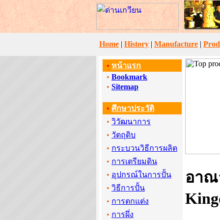
Home
|
History
|
Manufacture
|
Prod
•
หน้าแรก
•
Bookmark
•
Sitemap
•
ศึกษาประวัติ
•
วิวัฒนาการ
•
วัตถุดิบ
•
กระบวนวิธีการผลิต
•
การเตรียมดิน
อาณาจ
•
อุปกรณ์ในการปั้น
•
วิธีการปั้น
Kin
•
การตกแต่ง
•
การผึ่ง