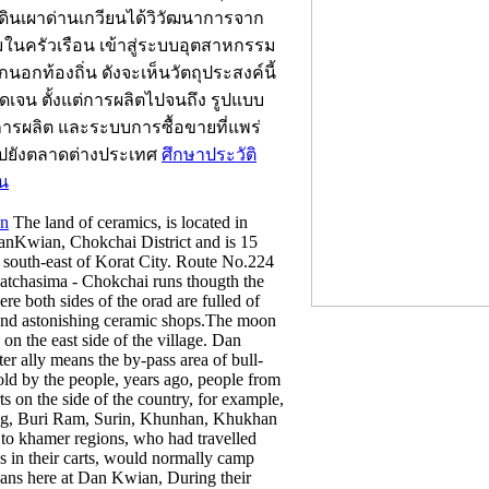
้นดินเผาด่านเกวียนได้วิวัฒนาการจาก
ในครัวเรือน เข้าสู่ระบบอุตสาหกรรม
อกนอกท้องถิ่น ดังจะเห็นวัตถุประสงค์นี้
ัดเจน ตั้งแต่การผลิตไปจนถึง รูปแบบ
รผลิต และระบบการซื้อขายที่แพร่
ปยังตลาดต่างประเทศ
ศึกษาประวัติ
ยน
n
The land of ceramics, is located in
nKwian, Chokchai District and is 15
 south-east of Korat City. Route No.224
tchasima - Chokchai runs thougth the
ere both sides of the orad are fulled of
 and astonishing ceramic shops.The moon
 on the east side of the village. Dan
er ally means the by-pass area of bull-
told by the people, years ago, people from
ts on the side of the country, for example,
, Buri Ram, Surin, Khunhan, Khukhan
to khamer regions, who had travelled
 in their carts, would normally camp
vans here at Dan Kwian, During their