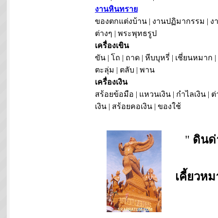
งานหินทราย
ของตกแต่งบ้าน | งานปฏิมากรรม | งา
ต่างๆ | พระพุทธรูป
เครื่องเขิน
ขัน | โถ | ถาด | หีบบุหรี่ | เชี่ยนหมาก |
ตะลุ่ม | ตลับ | พาน
เครื่องเงิน
สร้อยข้อมือ | แหวนเงิน | กำไลเงิน | ต่
เงิน | สร้อยคอเงิน | ของใช้
"
ดินด
เคี้ยวห