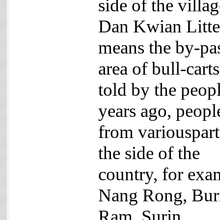
side of the villag
Dan Kwian Litter
means the by-pa
area of bull-cart
told by the peopl
years ago, peopl
from variouspart
the side of the
country, for exa
Nang Rong, Bur
Ram, Surin,