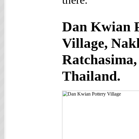
Dan Kwian P
Village, Na
Ratchasima,
Thailand.