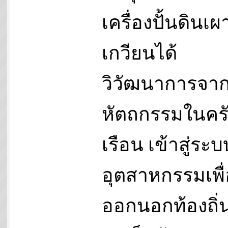
เครื่องปั้นดินเ
เกวียนได้
วิวัฒนาการจา
หัตถกรรมในคร
เรือน เข้าสู่ระบ
อุตสาหกรรมเพื่
ออกนอกท้องถิ่น